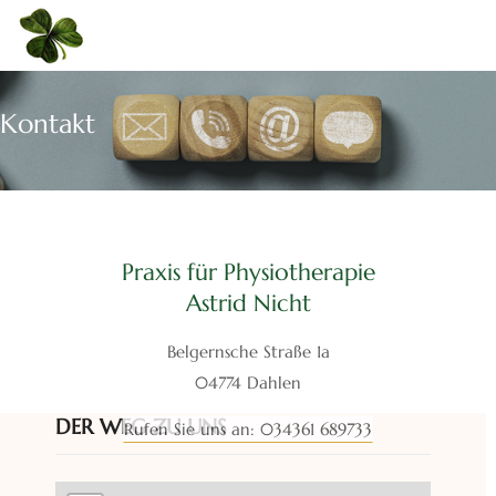
Kontakt
Praxis für Physiotherapie
Astrid Nicht
Belgernsche Straße 1a
04774 Dahlen
DER WEG ZU UNS
Rufen Sie uns an: 034361 689733