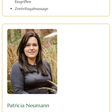
Eingriffen
Zentrifugalmassage
Patricia Neumann